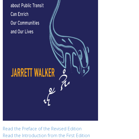
Read the Preface of the Revised Edition
Read the Introduction from the First Edition