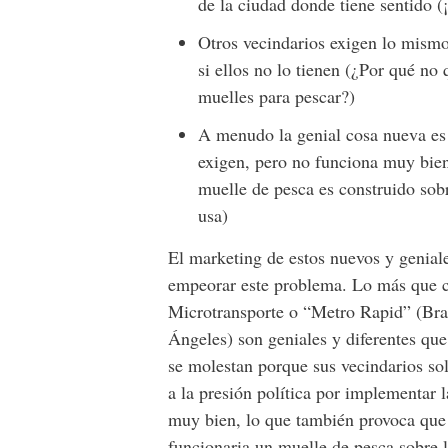
de la ciudad donde tiene sentido 
Otros vecindarios exigen lo mismo
si ellos no lo tienen (¿Por qué no 
muelles para pescar?)
A menudo la genial cosa nueva es
exigen, pero no funciona muy bien 
muelle de pesca es construido sobr
usa)
El marketing de estos nuevos y geniale
empeorar este problema. Lo más que c
Microtransporte o “Metro Rapid” (Bra
Ángeles) son geniales y diferentes que
se molestan porque sus vecindarios sol
a la presión política por implementar 
muy bien, lo que también provoca que 
funcionaria un muelle de pesca sobre la