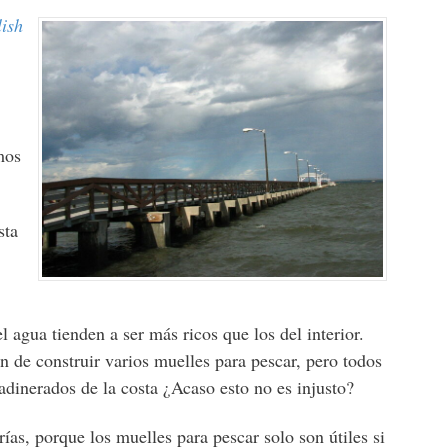
ish
mos
sta
 agua tienden a ser más ricos que los del interior.
 de construir varios muelles para pescar, pero todos
 adinerados de la costa ¿Acaso esto no es injusto?
ías, porque los muelles para pescar solo son útiles si