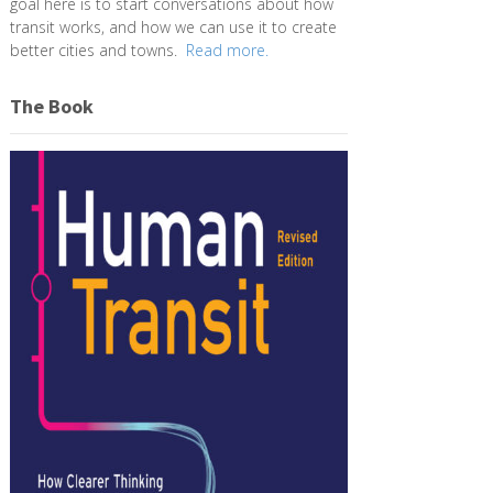
goal here is to start conversations about how
transit works, and how we can use it to create
better cities and towns.
Read more.
The Book