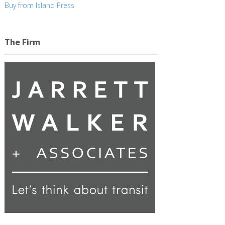
Buy from Island Press
The Firm