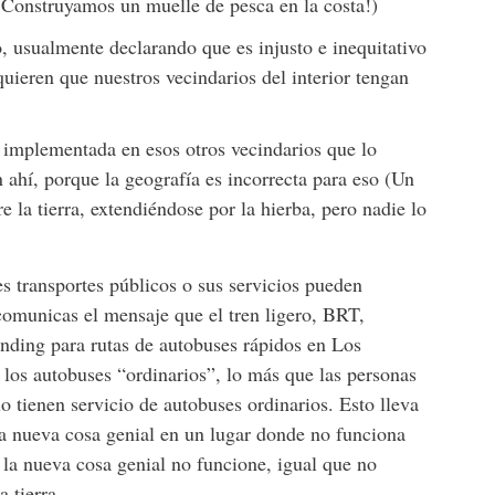
(¡Construyamos un muelle de pesca en la costa!)
, usualmente declarando que es injusto e inequitativo
quieren que nuestros vecindarios del interior tengan
 implementada en esos otros vecindarios que lo
ahí, porque la geografía es incorrecta para eso (Un
e la tierra, extendiéndose por la hierba, pero nadie lo
s transportes públicos o sus servicios pueden
omunicas el mensaje que el tren ligero, BRT,
nding para rutas de autobuses rápidos en Los
 los autobuses “ordinarios”, lo más que las personas
o tienen servicio de autobuses ordinarios. Esto lleva
la nueva cosa genial en un lugar donde no funciona
la nueva cosa genial no funcione, igual que no
 tierra.