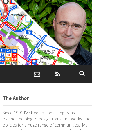
The Author
Since 1991 I've been a consulting transit
planner, helping to design transit networks and
policies for a huge range of communities. My