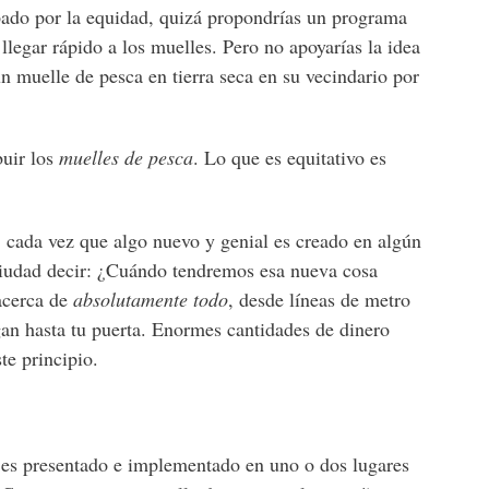
upado por la equidad, quizá propondrías un programa
 llegar rápido a los muelles. Pero no apoyarías la idea
un muelle de pesca en tierra seca en su vecindario por
buir los
muelles de pesca
. Lo que es equitativo es
, cada vez que algo nuevo y genial es creado en algún
 ciudad decir: ¿Cuándo tendremos esa nueva cosa
 acerca de
absolutamente
todo
, desde líneas de metro
an hasta tu puerta. Enormes cantidades de dinero
te principio.
 es presentado e implementado en uno o dos lugares