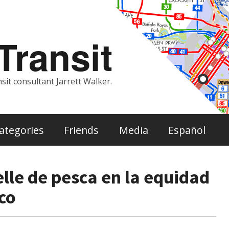
ransit
sit consultant Jarrett Walker.
ategories
Friends
Media
Español
lle de pesca en la equidad
co