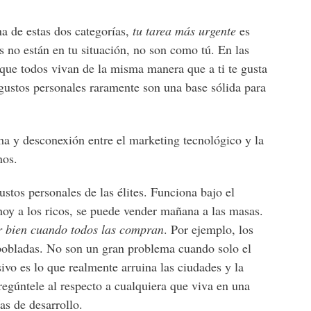
a de estas dos categorías,
tu tarea más urgente
es
s no están en tu situación, no son como tú. En las
ue todos vivan de la misma manera que a ti te gusta
ustos personales raramente son una base sólida para
cha y desconexión entre el marketing tecnológico y la
nos.
ustos personales de las élites. Funciona bajo el
hoy a los ricos, se puede vender mañana a las masas.
r bien cuando todos las compran
. Por ejemplo, los
obladas. No son un gran problema cuando solo el
vo es lo que realmente arruina las ciudades y la
regúntele al respecto a cualquiera que viva en una
as de desarrollo.