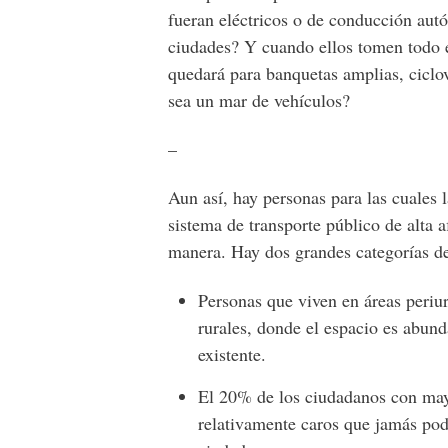
fueran eléctricos o de conducción aut
ciudades? Y cuando ellos tomen todo e
quedará para banquetas amplias, ciclov
sea un mar de vehículos?
–
Aun así, hay personas para las cuales 
sistema de transporte público de alta 
manera. Hay dos grandes categorías de 
Personas que viven en áreas periu
rurales, donde el espacio es abund
existente.
El 20% de los ciudadanos con may
relativamente caros que jamás podr