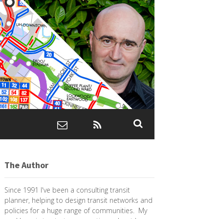
The Author
Since 1991 I've been a consulting transit
planner, helping to design transit networks and
policies for a huge range of communities. My