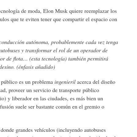
ecnología de moda, Elon Musk quiere reemplazar los
los que te eviten tener que compartir el espacio con
e conducción autónoma, probablemente cada vez tenga
autobuses y transformar el rol de un operador de
or de flota… (esta tecnología) también permitirá
 desino. (énfasis añadido)
e público es un problema
ingenieril
acerca del diseño
dad, proveer un servicio de transporte público
io) y liberador en las ciudades, es más bien un
nfusión suele ser bastante común en el gremio o
 donde grandes vehículos (incluyendo autobuses