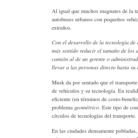
Al igual que muchos magnates de la t
autobuses urbanos con pequeños vehícu
extraños.
Con el desarrollo de la tecnología d
más sentido reducir el tamaño de los 
camión al de un gerente o administrad
llevar a las personas directo hasta su
Musk da por sentado que el transport
de vehículos y su tecnología. En reali
eficiente (en términos de costo-benefic
problema
geométrico
. Este tipo de co
círculos de tecnologías del transporte.
En las ciudades densamente pobladas,