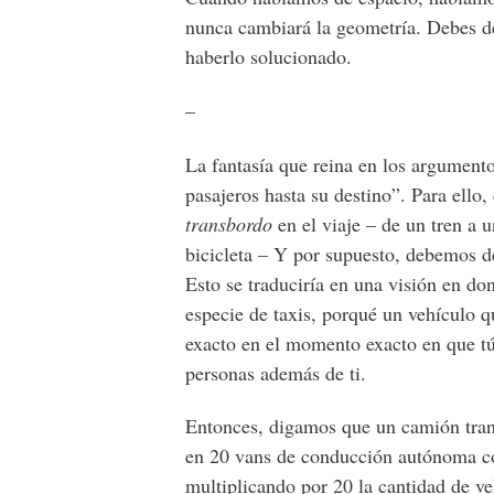
nunca cambiará la geometría. Debes de
haberlo solucionado.
–
La fantasía que reina en los argument
pasajeros hasta su destino”. Para ell
transbordo
en el viaje – de un tren a 
bicicleta – Y por supuesto, debemos 
Esto se traduciría en una visión en do
especie de taxis, porqué un vehículo q
exacto en el momento exacto en que tú 
personas además de ti.
Entonces, digamos que un camión transp
en 20 vans de conducción autónoma co
multiplicando por 20 la cantidad de ve