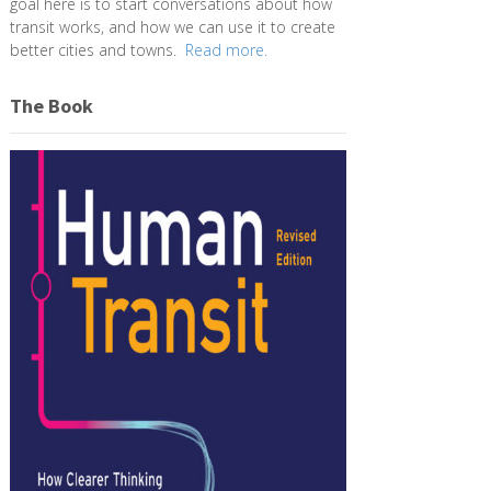
goal here is to start conversations about how
transit works, and how we can use it to create
better cities and towns.
Read more.
The Book