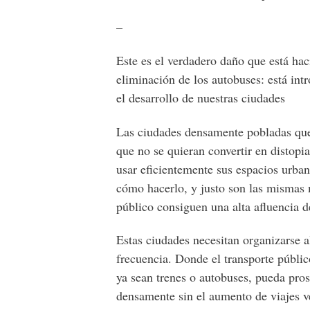
–
Este es el verdadero daño que está haci
eliminación de los autobuses: está int
el desarrollo de nuestras ciudades
Las ciudades densamente pobladas que 
que no se quieran convertir en distopi
usar eficientemente sus espacios urb
cómo hacerlo, y justo son las mismas 
público consiguen una alta afluencia d
Estas ciudades necesitan organizarse a
frecuencia. Donde el transporte públic
ya sean trenes o autobuses, pueda pro
densamente sin el aumento de viajes v