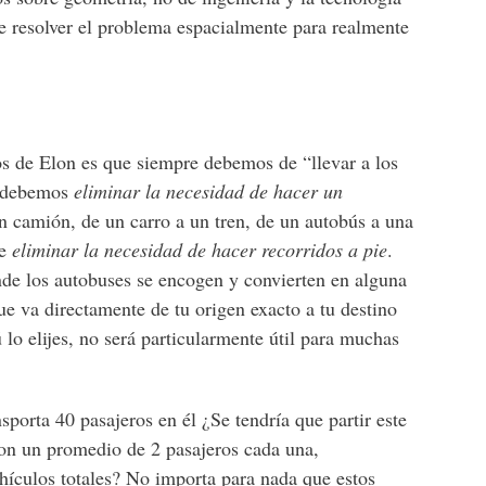
 resolver el problema espacialmente para realmente
os de Elon es que siempre debemos de “llevar a los
o, debemos
eliminar la necesidad de hacer un
un camión, de un carro a un tren, de un autobús a una
de
eliminar la necesidad de hacer recorridos a pie
.
nde los autobuses se encogen y convierten en alguna
ue va directamente de tu origen exacto a tu destino
lo elijes, no será particularmente útil para muchas
orta 40 pasajeros en él ¿Se tendría que partir este
n un promedio de 2 pasajeros cada una,
hículos totales? No importa para nada que estos