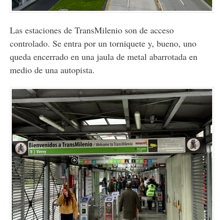
Las estaciones de TransMilenio son de acceso
controlado. Se entra por un torniquete y, bueno, uno
queda encerrado en una jaula de metal abarrotada en
medio de una autopista.