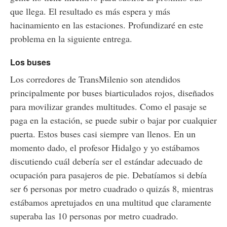
que llega. El resultado es más espera y más
hacinamiento en las estaciones. Profundizaré en este
problema en la siguiente entrega.
Los buses
Los corredores de TransMilenio son atendidos
principalmente por buses biarticulados rojos, diseñados
para movilizar grandes multitudes. Como el pasaje se
paga en la estación, se puede subir o bajar por cualquier
puerta. Estos buses casi siempre van llenos. En un
momento dado, el profesor Hidalgo y yo estábamos
discutiendo cuál debería ser el estándar adecuado de
ocupación para pasajeros de pie. Debatíamos si debía
ser 6 personas por metro cuadrado o quizás 8, mientras
estábamos apretujados en una multitud que claramente
superaba las 10 personas por metro cuadrado.