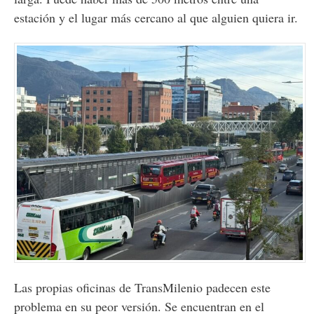
estación y el lugar más cercano al que alguien quiera ir.
Las propias oficinas de TransMilenio padecen este
problema en su peor versión. Se encuentran en el