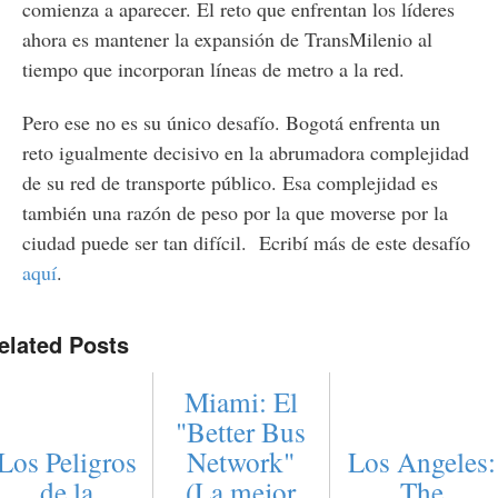
comienza a aparecer. El reto que enfrentan los líderes
ahora es mantener la expansión de TransMilenio al
tiempo que incorporan líneas de metro a la red.
Pero ese no es su único desafío. Bogotá enfrenta un
reto igualmente decisivo en la abrumadora complejidad
de su red de transporte público. Esa complejidad es
también una razón de peso por la que moverse por la
ciudad puede ser tan difícil. Ecribí más de este desafío
aquí
.
elated Posts
Miami: El
"Better Bus
Los Peligros
Network"
Los Angeles:
de la
(La mejor
The