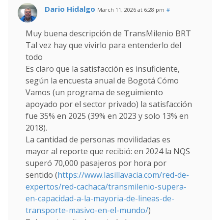
Dario Hidalgo
March 11, 2026 at 6:28 pm
#
Muy buena descripción de TransMilenio BRT
Tal vez hay que vivirlo para entenderlo del
todo
Es claro que la satisfacción es insuficiente,
según la encuesta anual de Bogotá Cómo
Vamos (un programa de seguimiento
apoyado por el sector privado) la satisfacción
fue 35% en 2025 (39% en 2023 y solo 13% en
2018).
La cantidad de personas movilidadas es
mayor al reporte que recibió: en 2024 la NQS
superó 70,000 pasajeros por hora por
sentido (
https://www.lasillavacia.com/red-de-
expertos/red-cachaca/transmilenio-supera-
en-capacidad-a-la-mayoria-de-lineas-de-
transporte-masivo-en-el-mundo/
)