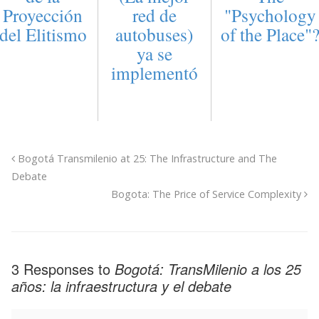
Proyección
red de
"Psychology
del Elitismo
autobuses)
of the Place"
ya se
implementó
Bogotá Transmilenio at 25: The Infrastructure and The
Debate
Bogota: The Price of Service Complexity
3 Responses to
Bogotá: TransMilenio a los 25
años: la infraestructura y el debate