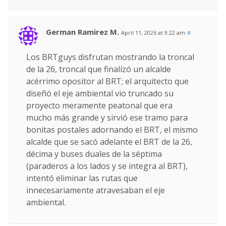
German Ramirez M.
April 11, 2026 at 9:22 am
#
Los BRTguys disfrutan mostrando la troncal
de la 26, troncal que finalizó un alcalde
acérrimo opositor al BRT; el arquitecto que
diseñó el eje ambiental vio truncado su
proyecto meramente peatonal que era
mucho más grande y sirvió ese tramo para
bonitas postales adornando el BRT, el mismo
alcalde que se sacó adelante el BRT de la 26,
décima y buses duales de la séptima
(paraderos a los lados y se integra al BRT),
intentó eliminar las rutas que
innecesariamente atravesaban el eje
ambiental.